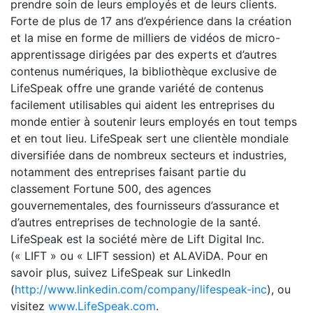
prendre soin de leurs employés et de leurs clients.
Forte de plus de 17 ans d’expérience dans la création
et la mise en forme de milliers de vidéos de micro-
apprentissage dirigées par des experts et d’autres
contenus numériques, la bibliothèque exclusive de
LifeSpeak offre une grande variété de contenus
facilement utilisables qui aident les entreprises du
monde entier à soutenir leurs employés en tout temps
et en tout lieu. LifeSpeak sert une clientèle mondiale
diversifiée dans de nombreux secteurs et industries,
notamment des entreprises faisant partie du
classement Fortune 500, des agences
gouvernementales, des fournisseurs d’assurance et
d’autres entreprises de technologie de la santé.
LifeSpeak est la société mère de Lift Digital Inc.
(« LIFT » ou « LIFT session) et ALAViDA. Pour en
savoir plus, suivez LifeSpeak sur LinkedIn
(
http://www.linkedin.com/company/lifespeak-inc
), ou
visitez
www.LifeSpeak.com
.