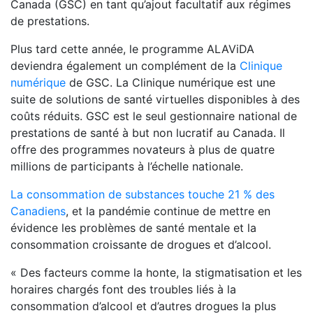
Canada (GSC) en tant qu’ajout facultatif aux régimes
de prestations.
Plus tard cette année, le programme ALAViDA
deviendra également un complément de la
Clinique
numérique
de GSC. La Clinique numérique est une
suite de solutions de santé virtuelles disponibles à des
coûts réduits. GSC est le seul gestionnaire national de
prestations de santé à but non lucratif au Canada. Il
offre des programmes novateurs à plus de quatre
millions de participants à l’échelle nationale.
La consommation de substances touche 21 % des
Canadiens
, et la pandémie continue de mettre en
évidence les problèmes de santé mentale et la
consommation croissante de drogues et d’alcool.
« Des facteurs comme la honte, la stigmatisation et les
horaires chargés font des troubles liés à la
consommation d’alcool et d’autres drogues la plus