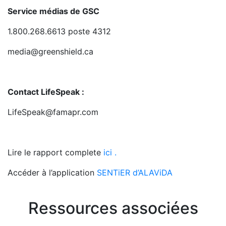
Service médias de GSC
1.800.268.6613 poste 4312
media@greenshield.ca
Contact LifeSpeak :
LifeSpeak@famapr.com
Lire le rapport complete
ici .
Accéder à l’application
SENTiER d’ALAViDA
Ressources associées